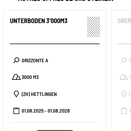
UNTERBODEN 3'000M3
OBER
ORIZZONTE A
3000 M3
(ZH) HETTLINGEN
01.08.2025 - 01.08.2028