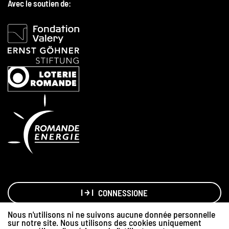
Avec le soutien de:
CONNESSIONE
Nous n'utilisons ni ne suivons aucune donnée personnelle
sur notre site. Nous utilisons des cookies uniquement
Made with love by
Hawaii Interactive