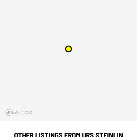
OTHER LISTINGS FROM URS STEINLIN