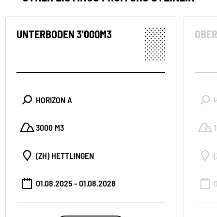
UNTERBODEN 3'000M3
OBER
HORIZON A
3000 M3
(ZH) HETTLINGEN
01.08.2025 - 01.08.2028