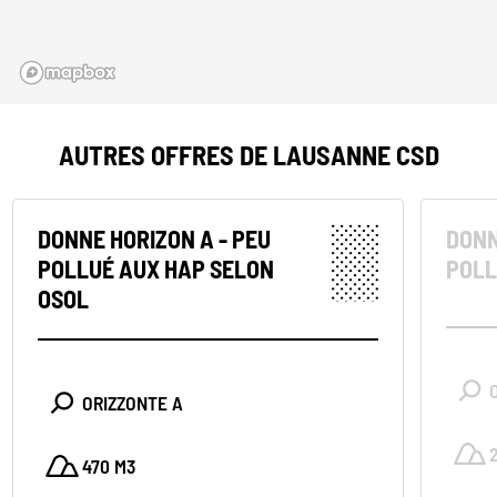
AUTRES OFFRES DE LAUSANNE CSD
DONNE HORIZON A - PEU
DONN
POLLUÉ AUX HAP SELON
POLL
OSOL
ORIZZONTE A
470 M3