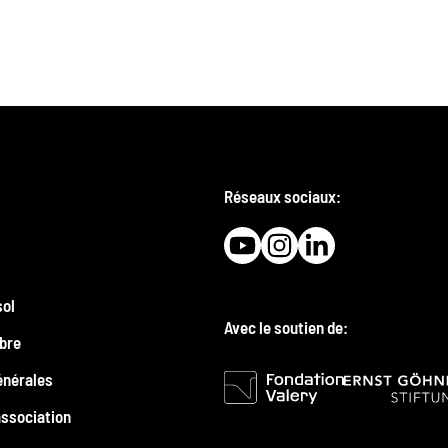
Réseaux sociaux:
sol
Avec le soutien de:
bre
énérales
association