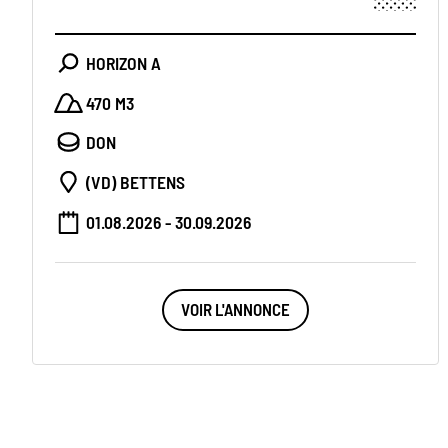
HORIZON A
470 M3
DON
(VD) BETTENS
01.08.2026 - 30.09.2026
VOIR L'ANNONCE