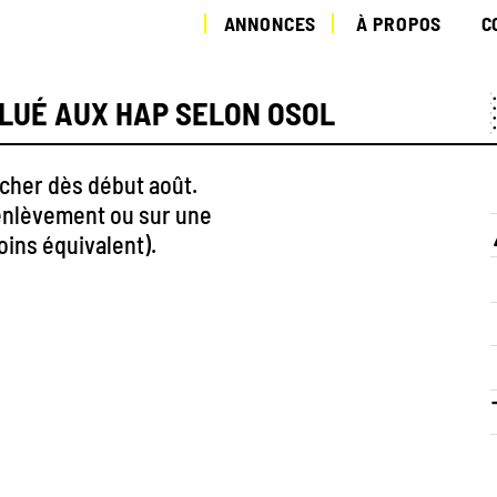
ANNONCES
À PROPOS
C
LLUÉ AUX HAP SELON OSOL
rcher dès début août.
d'enlèvement ou sur une
ins équivalent).