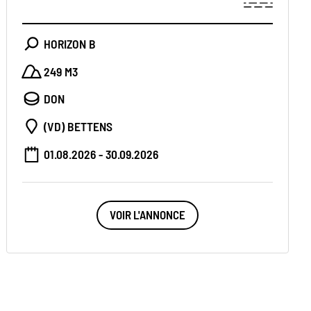
HORIZON B
249 M3
DON
(VD) BETTENS
01.08.2026 - 30.09.2026
VOIR L'ANNONCE