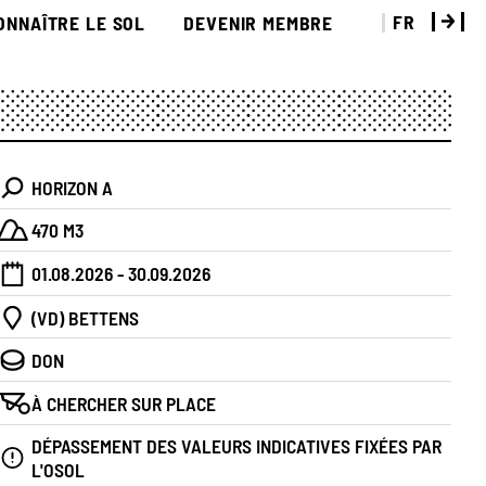
FR
ONNAÎTRE LE SOL
DEVENIR MEMBRE
HORIZON A
470 M3
01.08.2026 - 30.09.2026
(VD) BETTENS
DON
À CHERCHER SUR PLACE
DÉPASSEMENT DES VALEURS INDICATIVES FIXÉES PAR
L'OSOL