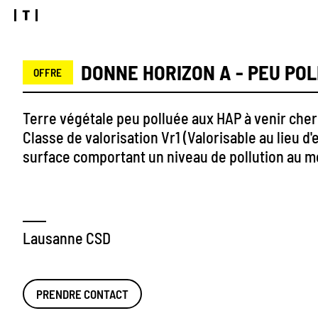
DONNE HORIZON A - PEU PO
OFFRE
Terre végétale peu polluée aux HAP à venir che
Classe de valorisation Vr1 (Valorisable au lieu 
surface comportant un niveau de pollution au mo
Lausanne CSD
PRENDRE CONTACT