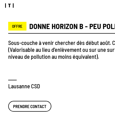
DONNE HORIZON B - PEU PO
OFFRE
Sous-couche à venir chercher dès début août. Cl
(Valorisable au lieu d'enlèvement ou sur une su
niveau de pollution au moins équivalent).
Lausanne CSD
PRENDRE CONTACT