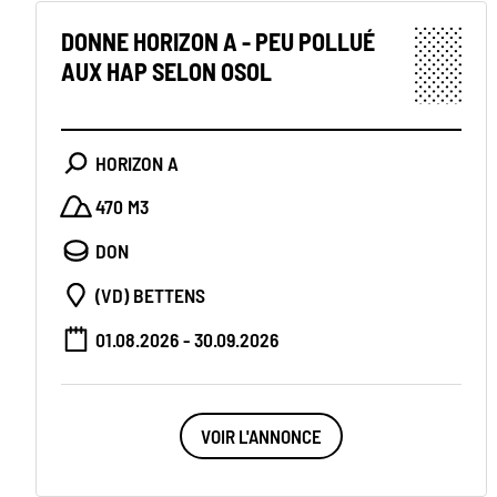
DONNE HORIZON A - PEU POLLUÉ
AUX HAP SELON OSOL
HORIZON A
470 M3
DON
(VD) BETTENS
01.08.2026 - 30.09.2026
VOIR L'ANNONCE