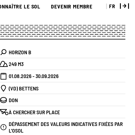
FR
ONNAÎTRE LE SOL
DEVENIR MEMBRE
HORIZON B
249 M3
01.08.2026 - 30.09.2026
(VD) BETTENS
DON
À CHERCHER SUR PLACE
DÉPASSEMENT DES VALEURS INDICATIVES FIXÉES PAR
L'OSOL