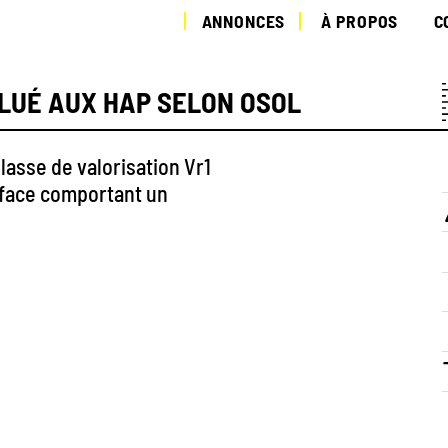
ANNONCES
À PROPOS
C
LLUÉ AUX HAP SELON OSOL
asse de valorisation Vr1
rface comportant un