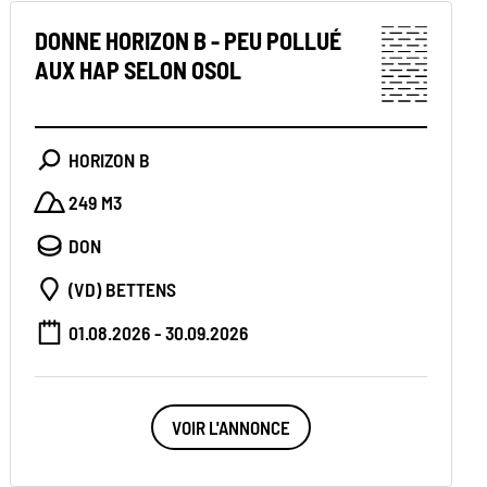
DONNE HORIZON B - PEU POLLUÉ
AUX HAP SELON OSOL
HORIZON B
249 M3
DON
(VD) BETTENS
01.08.2026 - 30.09.2026
VOIR L'ANNONCE