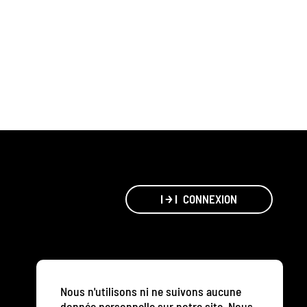
CONNEXION
Nous n'utilisons ni ne suivons aucune
donnée personnelle sur notre site. Nous