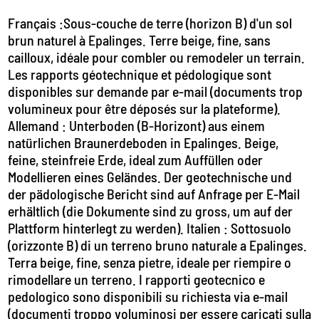
Français :Sous-couche de terre (horizon B) d'un sol
brun naturel à Epalinges. Terre beige, fine, sans
cailloux, idéale pour combler ou remodeler un terrain.
Les rapports géotechnique et pédologique sont
disponibles sur demande par e-mail (documents trop
volumineux pour être déposés sur la plateforme).
Allemand : Unterboden (B-Horizont) aus einem
natürlichen Braunerdeboden in Epalinges. Beige,
feine, steinfreie Erde, ideal zum Auffüllen oder
Modellieren eines Geländes. Der geotechnische und
der pädologische Bericht sind auf Anfrage per E-Mail
erhältlich (die Dokumente sind zu gross, um auf der
Plattform hinterlegt zu werden). Italien : Sottosuolo
(orizzonte B) di un terreno bruno naturale a Epalinges.
Terra beige, fine, senza pietre, ideale per riempire o
rimodellare un terreno. I rapporti geotecnico e
pedologico sono disponibili su richiesta via e-mail
(documenti troppo voluminosi per essere caricati sulla