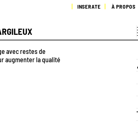
INSERATE
À PROPOS
ARGILEUX
ge avec restes de
r augmenter la qualité