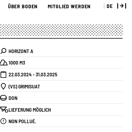
DE
ÜBER BODEN
MITGLIED WERDEN
HORIZONT A
1000 M3
22.03.2024 - 31.03.2025
(VS) GRIMISUAT
DON
LIEFERUNG MÖGLICH
NON POLLUÉ.