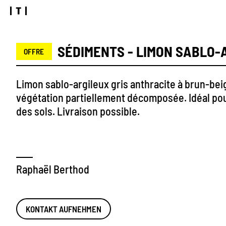
SÉDIMENTS - LIMON SABLO-
OFFRE
Limon sablo-argileux gris anthracite à brun-bei
végétation partiellement décomposée. Idéal pou
des sols. Livraison possible.
Raphaël Berthod
KONTAKT AUFNEHMEN