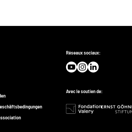
Réseaux sociaux:
Avec le soutien de:
den
Geschäftsbedingungen
association