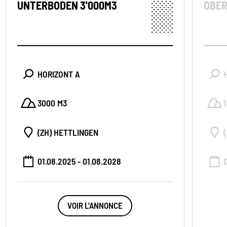
UNTERBODEN 3'000M3
OBER
HORIZONT A
3000 M3
(ZH) HETTLINGEN
01.08.2025 - 01.08.2028
VOIR L'ANNONCE