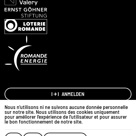
ANMELDEN
Nous n'utilisons ni ne suivons aucune donnée personnelle
sur notre site. Nous utilisons des cookies uniquement
Made with love by
Hawaii Interactive
pour améliorer l'expérience de l'utilisateur et pour assurer
Grafikdesign
Sylvain Debraz
le bon fonctionnement de notre site.