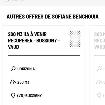
AUTRES OFFRES DE SOFIANE BENCHOUIA
200 M3 HA À VENIR
800 
RÉCUPÉRER - BUSSIGNY -
RÉCU
VAUD
VAU
HORIZON A
200 M3
(VD) BUSSIGNY