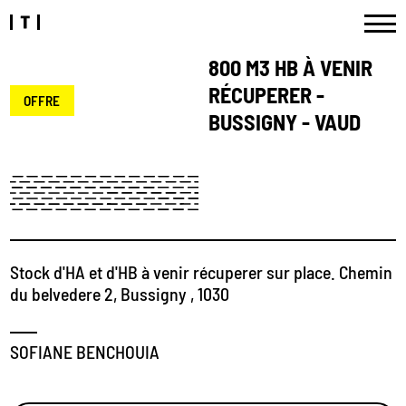
800 M3 HB À VENIR
RÉCUPERER -
OFFRE
BUSSIGNY - VAUD
Stock d'HA et d'HB à venir récuperer sur place. Chemin
du belvedere 2, Bussigny , 1030
SOFIANE BENCHOUIA