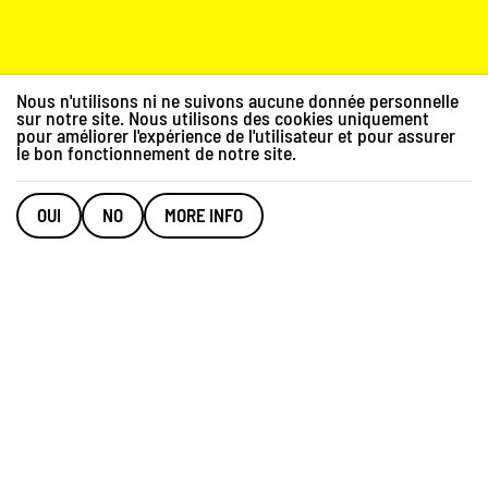
Nous n'utilisons ni ne suivons aucune donnée personnelle
sur notre site. Nous utilisons des cookies uniquement
pour améliorer l'expérience de l'utilisateur et pour assurer
le bon fonctionnement de notre site.
Why a platform for soil
OUI
NO
MORE INFO
exchange?