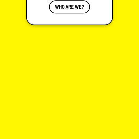
WHO ARE WE?